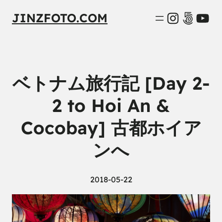
Instagra
500px
You
JINZFOTO.COM
ベトナム旅行記 [Day 2-
2 to Hoi An &
Cocobay] 古都ホイア
ンへ
2018-05-22