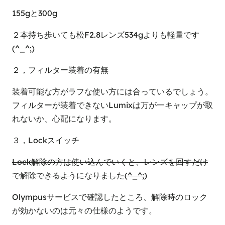
155gと300g
２本持ち歩いても松F2.8レンズ534gよりも軽量です
(^_^;)
２，フィルター装着の有無
装着可能な方がラフな使い方には合っているでしょう。
フィルターが装着できないLumixは万が一キャップが取
れないか、心配になります。
３，Lockスイッチ
Lock解除の方は使い込んでいくと、レンズを回すだけ
で解除できるようになりました(^_^;)
Olympusサービスで確認したところ、解除時のロック
が効かないのは元々の仕様のようです。