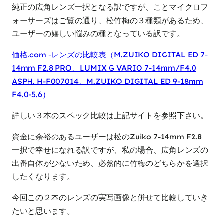
純正の広角レンズ一択となる訳ですが、ことマイクロフ
ォーサーズはご覧の通り、松竹梅の３種類があるため、
ユーザーの嬉しい悩みの種となっている訳です。
価格.com -レンズの比較表（M.ZUIKO DIGITAL ED 7-
14mm F2.8 PRO、LUMIX G VARIO 7-14mm/F4.0
ASPH. H-F007014、M.ZUIKO DIGITAL ED 9-18mm
F4.0-5.6）
詳しい３本のスペック比較は上記サイトを参照下さい。
資金に余裕のあるユーザーは松のZuiko 7-14mm F2.8
一択で幸せになれる訳ですが、私の場合、広角レンズの
出番自体が少ないため、必然的に竹梅のどちらかを選択
したくなります。
今回この２本のレンズの実写画像と併せて比較していき
たいと思います。