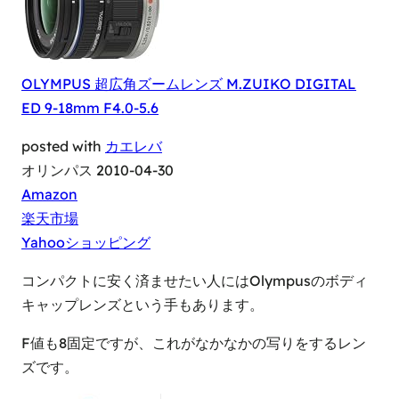
OLYMPUS 超広角ズームレンズ M.ZUIKO DIGITAL
ED 9-18mm F4.0-5.6
posted with
カエレバ
オリンパス 2010-04-30
Amazon
楽天市場
Yahooショッピング
コンパクトに安く済ませたい人にはOlympusのボディ
キャップレンズという手もあります。
F値も8固定ですが、これがなかなかの写りをするレン
ズです。