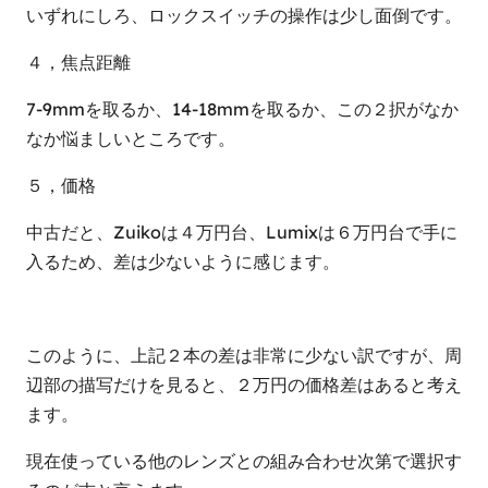
いずれにしろ、ロックスイッチの操作は少し面倒です。
４，焦点距離
7-9mmを取るか、14-18mmを取るか、この２択がなか
なか悩ましいところです。
５，価格
中古だと、Zuikoは４万円台、Lumixは６万円台で手に
入るため、差は少ないように感じます。
このように、上記２本の差は非常に少ない訳ですが、周
辺部の描写だけを見ると、２万円の価格差はあると考え
ます。
現在使っている他のレンズとの組み合わせ次第で選択す