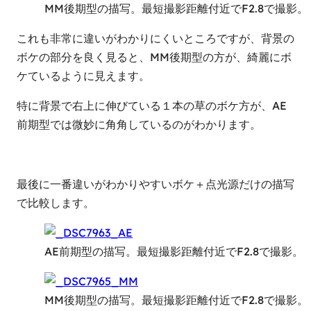
MM後期型の描写。最短撮影距離付近でF2.8で撮影。
これも非常に違いがわかりにくいところですが、背景の
ボケの部分を良く見ると、MM後期型の方が、綺麗にボ
ケているように見えます。
特に背景で右上に伸びている１本の草のボケ方が、AE
前期型では微妙に角角しているのがわかります。
最後に一番違いがわかりやすいボケ＋点光源だけの描写
で比較します。
AE前期型の描写。最短撮影距離付近でF2.8で撮影。
MM後期型の描写。最短撮影距離付近でF2.8で撮影。