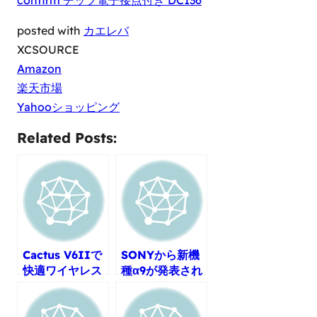
confirm チップ電子接点付き DC136
posted with
カエレバ
XCSOURCE
Amazon
楽天市場
Yahooショッピング
Related Posts:
Cactus V6IIで
SONYから新機
快適ワイヤレス
種α9が発表され
生活
ました！