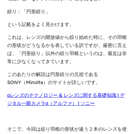
絞り：「円形絞り」
という記載をよく見かけます。
これは、レンズの開放値から絞り始めた時に、その羽根
の形状がどうなるかを表している訳ですが、厳密に言え
ば、「円形絞り」以外の絞り羽根というのは、最近は非
常に少なくなってきています。
このあたりの解説は円形絞りの元祖である
SONY（Minolta）のサイトが詳しいです。
αレンズのテクノロジー & レンズに関する基礎知識 | デ
ジタル一眼カメラα（アルファ） | ソニー
そこで、今回は絞り羽根の形状が違う２本のレンズを使