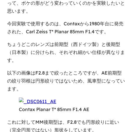
って、ボケの形がどう変わっていくのかを実験したいと
思います。
今回実験で使用するのは、Contaxから1980年台に発売
された、Carl Zeiss T* Planar 85mm F1.4です。
ちょうどこのレンズは前期型（西ドイツ製）と後期型
（日本製）に分けられ、それぞれ細かい仕様が異なりま
す。
以下の画像はF2.8まで絞ったところですが、AE前期型
の絞り羽根は円形絞りではないため、風車型になってい
ます。
Contax Planar T* 85mm F1.4 AE
これに対してMM後期型は、F2.8でも円形絞りに近い
（完全円形ではない）形状をしています。