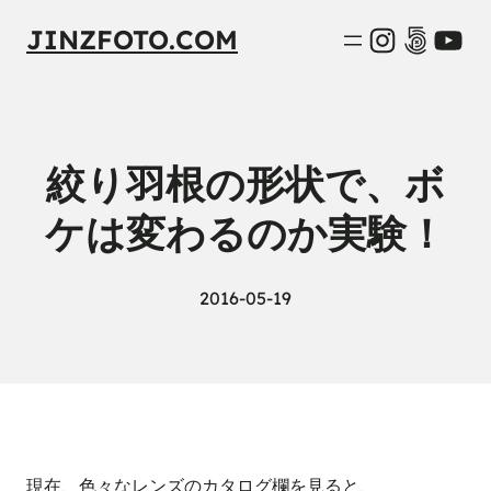
Instagra
500px
You
JINZFOTO.COM
絞り羽根の形状で、ボ
ケは変わるのか実験！
2016-05-19
現在、色々なレンズのカタログ欄を見ると、