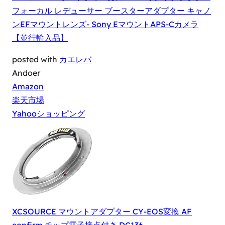
フォーカル レデューサー ブースターアダプター キャノ
ンEFマウントレンズ- Sony EマウントAPS-Cカメラ
【並行輸入品】
posted with
カエレバ
Andoer
Amazon
楽天市場
Yahooショッピング
XCSOURCE マウントアダプター CY-EOS変換 AF