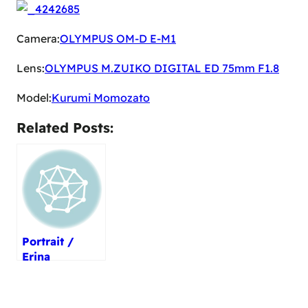
Camera:
OLYMPUS OM-D E-M1
Lens:
OLYMPUS M.ZUIKO DIGITAL ED 75mm F1.8
Model:
Kurumi Momozato
Related Posts:
Portrait /
Erina