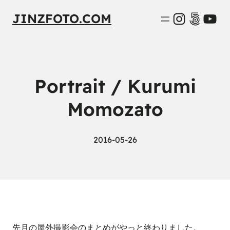
Instagra
500px
You
JINZFOTO.COM
Portrait / Kurumi
Momozato
2016-05-26
先月の屋外撮影会のまとめがやっと終わりました。