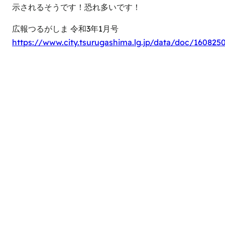
示されるそうです！恐れ多いです！
広報つるがしま 令和3年1月号
https://www.city.tsurugashima.lg.jp/data/doc/16082