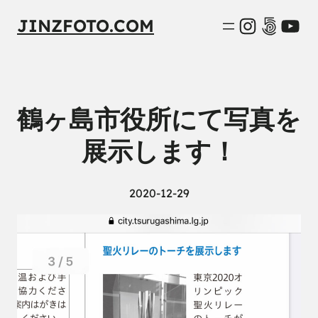
Instagra
500px
You
JINZFOTO.COM
鶴ヶ島市役所にて写真を
展示します！
2020-12-29