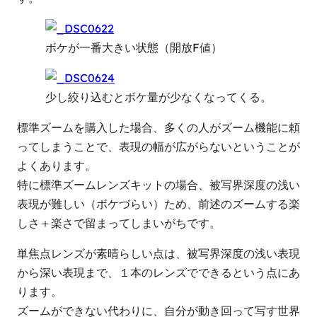
ボケが一番大きい状態（開放F値）
少し絞り込むとボケ量が少なくなってくる。
標準ズームを購入した場合、多くの人がズーム機能に頼
ってしまうことで、表現の幅が広がらないということが
よくあります。
特に標準ズームレンズキットの場合、被写界深度の浅い
表現が難しい（ボケづらい）ため、前述のズームする楽
しさ＋楽さで留まってしまいがちです。
単焦点レンズが素晴らしい点は、被写界深度の浅い表現
から深い表現まで、１本のレンズでできるという点にあ
ります。
ズームができない代わりに、自分が動き回って写す世界