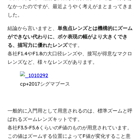
なかったのですが、最近ようやく考えがまとまってきま
した。
結論から言いますと、
単焦点レンズとは機構的にズーム
ができない代わりに、ボケ表現の幅がより大きくでき
る、描写力に優れたレンズ
です。
各社F1.4やF1.8の大口径レンズや、接写が得意なマクロ
レンズなど、様々なレンズがあります。
cp+2017シグマブース
一般的に入門用として用意されるのは、標準ズームと呼
ばれるズームレンズキットです。
各社F3.5-F5.6くらいのF値のものが用意されています。
この値はズームする位置によってF値が変化すること意