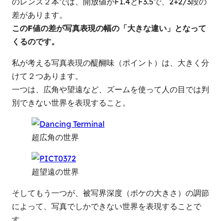
のレンズ２本では、開放値がF1.4とF3.5で、2+2/3段の
差があります。
このF値の差が写真表現の幅の「大きな違い」となって
くるのです。
私が考える写真表現の醍醐味（ポイント）は、大きく分
けて２つあります。
一つは、広角や望遠など、ズームを使って人の目では判
別できない世界を表現すること。
超広角の世界
超望遠の世界
そしてもう一つが、被写界深度（ボケの大きさ）の調節
によって、写真でしかできない世界を表現することで
す。