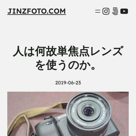
Instagra
500px
You
JINZFOTO.COM
人は何故単焦点レンズ
を使うのか。
2019-06-23