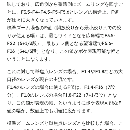
味しており、広角側から望遠側にズームリングを回すご
とに、F3.5~F4~F4.5~F5~F5.6とレンズの構造上、F値
が徐々に大きくなっていきます。
標準ズーム場合のF値（開放絞りから最小絞りまでの絞
りが使える幅）は、最もワイドとなる広角端でF3.5-
F22（5+1/3段）、最もテレ側となる望遠端でF5.6-
F36（5+1/3段）となり、この値がボケ表現可能な幅と
いうことになります。
これに対して単焦点レンズの場合、F1.4やF1.8などの大
口径のレンズが現在の主流です。
F1.4のレンズの場合に使えるF値は、F1.4-F16（7段
分）、F1.8のレンズの場合F1,8-F22（7+1/3段）とな
り、この値が表現の幅、というようにボケ表現可能なF
値の幅が、数値上でも明確に広がります。
標準ズームレンズと単焦点レンズとを比較した場合、こ