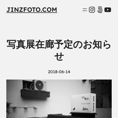
Instagra
500px
You
JINZFOTO.COM
写真展在廊予定のお知ら
せ
2018-06-14